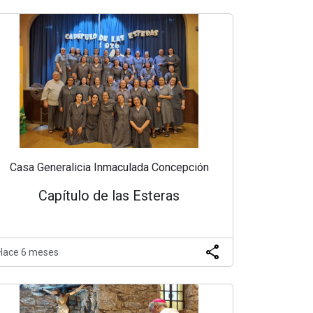
Casa Generalicia Inmaculada Concepción
Capítulo de las Esteras
share
Hace 6 meses