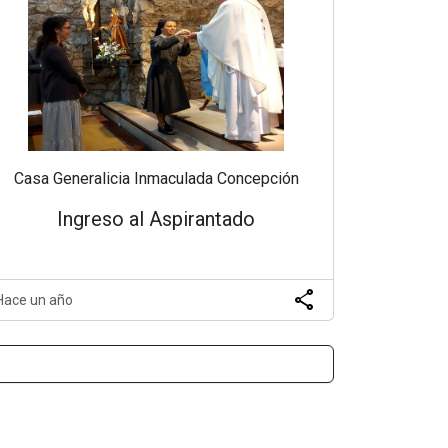
Casa Generalicia Inmaculada Concepción
Ingreso al Aspirantado
share
Hace un año