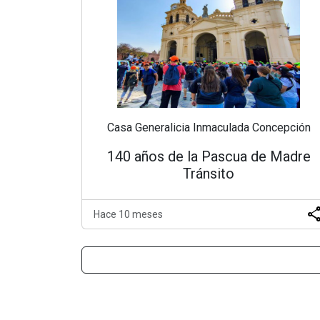
Casa Generalicia Inmaculada Concepción
140 años de la Pascua de Madre
Tránsito
sha
Hace 10 meses