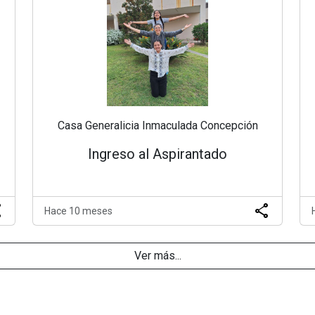
Casa Generalicia Inmaculada Concepción
Ingreso al Aspirantado
re
share
Hace 10 meses
Ver más...