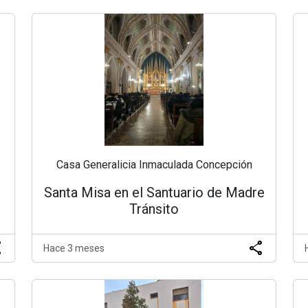
Casa Generalicia Inmaculada Concepción
Santa Misa en el Santuario de Madre
Tránsito
re
share
Hace 3 meses