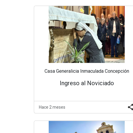
Casa Generalicia Inmaculada Concepción
Ingreso al Noviciado
sha
Hace 2 meses